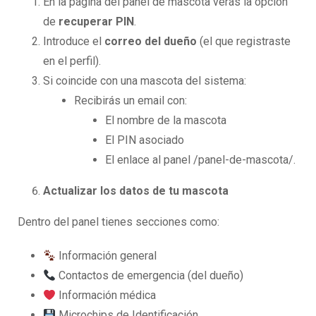
En la página del panel de mascota verás la opción
de
recuperar PIN
.
Introduce el
correo del dueño
(el que registraste
en el perfil).
Si coincide con una mascota del sistema:
Recibirás un email con:
El nombre de la mascota
El PIN asociado
El enlace al panel /panel-de-mascota/.
Actualizar los datos de tu mascota
Dentro del panel tienes secciones como:
Información general
Contactos de emergencia (del dueño)
Información médica
Microchips de Identificación