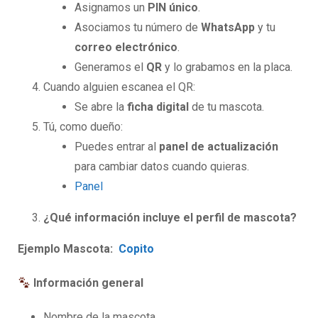
Asignamos un
PIN único
.
Asociamos tu número de
WhatsApp
y tu
correo electrónico
.
Generamos el
QR
y lo grabamos en la placa.
Cuando alguien escanea el QR:
Se abre la
ficha digital
de tu mascota.
Tú, como dueño:
Puedes entrar al
panel de actualización
para cambiar datos cuando quieras.
Panel
¿Qué información incluye el perfil de mascota?
Ejemplo Mascota:
Copito
Información general
Nombre de la mascota