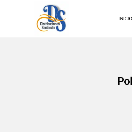
INICI
Pol