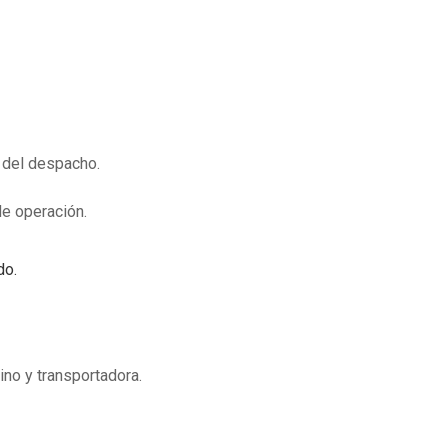
 del despacho.
de operación.
do.
ino y transportadora.