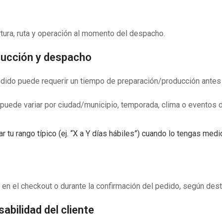
tura, ruta y operación al momento del despacho.
ducción y despacho
pedido puede requerir un tiempo de preparación/producción antes
) puede variar por ciudad/municipio, temporada, clima o eventos 
tu rango típico (ej. “X a Y días hábiles”) cuando lo tengas medi
á en el checkout o durante la confirmación del pedido, según dest
abilidad del cliente