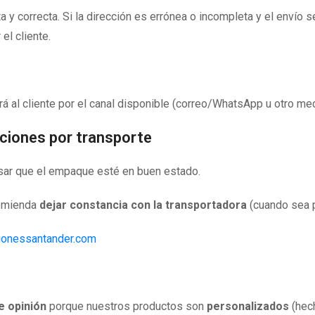
a y correcta. Si la dirección es errónea o incompleta y el envío
el cliente.
á al cliente por el canal disponible (correo/WhatsApp u otro med
ciones por transporte
visar que el empaque esté en buen estado.
comienda
dejar constancia con la transportadora
(cuando sea p
cionessantander.com
e opinión
porque nuestros productos son
personalizados
(hech