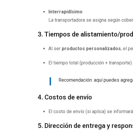
Interrapidísimo
La transportadora se asigna según cober
3. Tiempos de alistamiento/pro
Al ser
productos personalizados
, el 
El tiempo total (producción + transporte
Recomendación: aquí puedes agregar 
4. Costos de envío
El costo de envío (si aplica) se informar
5. Dirección de entrega y respons