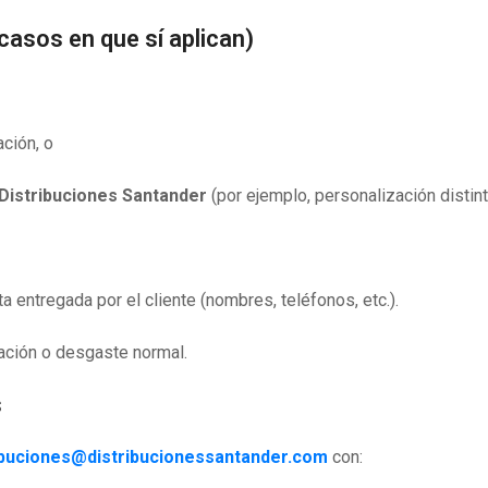
casos en que sí aplican)
ación, o
a Distribuciones Santander
(por ejemplo, personalización distint
a entregada por el cliente (nombres, teléfonos, etc.).
lación o desgaste normal.
s
ibuciones@distribucionessantander.com
con: