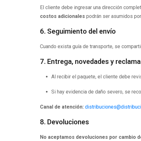
El cliente debe ingresar una dirección complet
costos adicionales
podrán ser asumidos por 
6. Seguimiento del envío
Cuando exista guía de transporte, se compartir
7. Entrega, novedades y reclama
Al recibir el paquete, el cliente debe re
Si hay evidencia de daño severo, se re
Canal de atención:
distribuciones@distribu
8. Devoluciones
No aceptamos devoluciones por cambio d