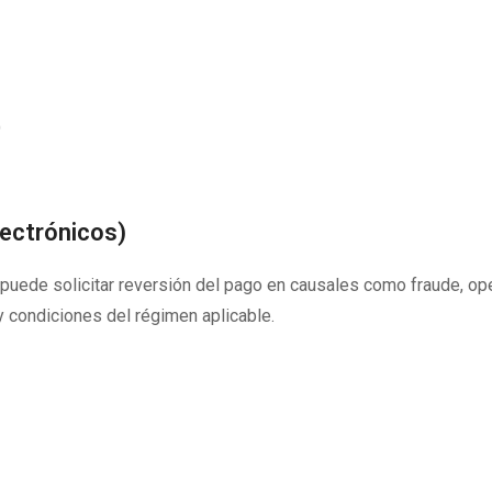
)
lectrónicos)
uede solicitar reversión del pago en causales como fraude, oper
 condiciones del régimen aplicable.