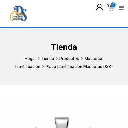
saltar
0
al
contenido
Tienda
Hogar
Tienda
Productos
Mascotas
Identificación
Placa Identificación Mascotas DS31