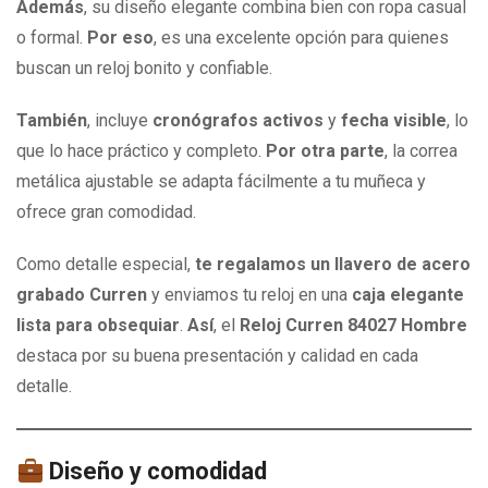
Además
, su diseño elegante combina bien con ropa casual
o formal.
Por eso
, es una excelente opción para quienes
buscan un reloj bonito y confiable.
También
, incluye
cronógrafos activos
y
fecha visible
, lo
que lo hace práctico y completo.
Por otra parte
, la correa
metálica ajustable se adapta fácilmente a tu muñeca y
ofrece gran comodidad.
Como detalle especial,
te regalamos un llavero de acero
grabado Curren
y enviamos tu reloj en una
caja elegante
lista para obsequiar
.
Así
, el
Reloj Curren 84027 Hombre
destaca por su buena presentación y calidad en cada
detalle.
Diseño y comodidad