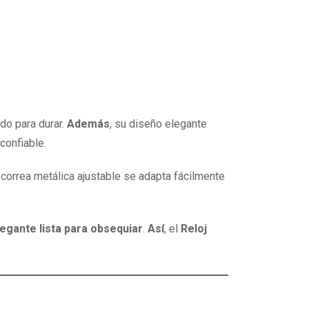
do para durar.
Además
, su diseño elegante
confiable.
a correa metálica ajustable se adapta fácilmente
legante lista para obsequiar
.
Así
, el
Reloj