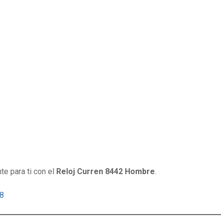
te para ti con el
Reloj Curren 8442 Hombre
.
48