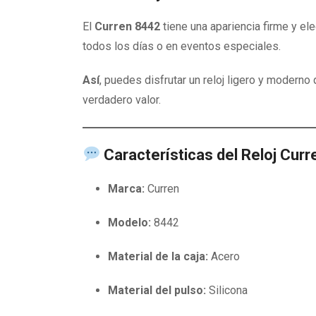
El
Curren 8442
tiene una apariencia firme y el
todos los días o en eventos especiales.
Así
, puedes disfrutar un reloj ligero y moderno 
verdadero valor.
Características del Reloj Cur
Marca:
Curren
Modelo:
8442
Material de la caja:
Acero
Material del pulso:
Silicona