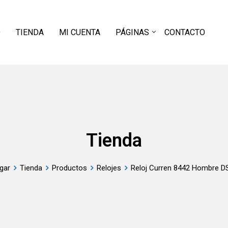
O
TIENDA
MI CUENTA
PÁGINAS
CONTACTO
Tienda
gar
Tienda
Productos
Relojes
Reloj Curren 8442 Hombre D