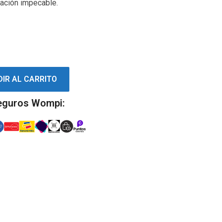
tación impecable.
IR AL CARRITO
eguros Wompi: