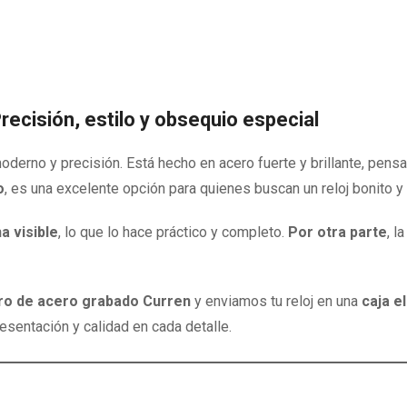
ecisión, estilo y obsequio especial
derno y precisión. Está hecho en acero fuerte y brillante, pensa
o
, es una excelente opción para quienes buscan un reloj bonito y 
a visible
, lo que lo hace práctico y completo.
Por otra parte
, l
ero de acero grabado Curren
y enviamos tu reloj en una
caja e
sentación y calidad en cada detalle.