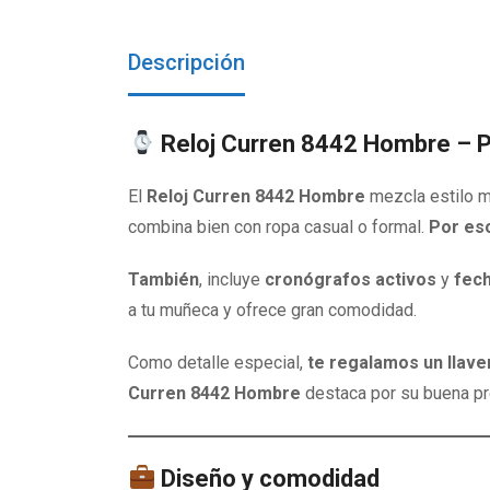
Descripción
Reloj Curren 8442 Hombre – Pr
El
Reloj Curren 8442 Hombre
mezcla estilo mo
combina bien con ropa casual o formal.
Por es
También
, incluye
cronógrafos activos
y
fech
a tu muñeca y ofrece gran comodidad.
Como detalle especial,
te regalamos un llav
Curren 8442 Hombre
destaca por su buena pre
Diseño y comodidad