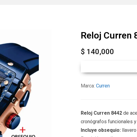
Reloj Curren
$
140,000
Marca:
Curren
Reloj Curren 8442
de ace
cronógrafos funcionales y 
Incluye obsequio:
llavero