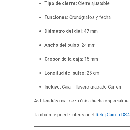
Tipo de cierre:
Cierre ajustable
Funciones:
Cronógrafos y fecha
Diámetro del dial:
47 mm
Ancho del pulso:
24 mm
Grosor de la caja:
15 mm
Longitud del pulso:
25 cm
Incluye:
Caja + llavero grabado Curren
Así
, tendrás una pieza única hecha especialmen
También te puede interesar el
Reloj Curren DS