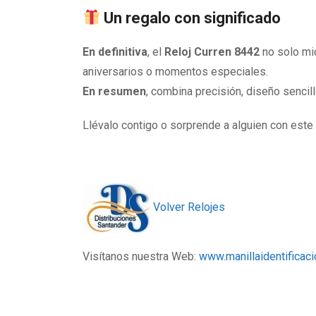
Un regalo con significado
En definitiva
, el
Reloj Curren 8442
no solo mid
aniversarios o momentos especiales.
En resumen
, combina precisión, diseño sencil
Llévalo contigo o sorprende a alguien con est
Volver Relojes
Visítanos nuestra Web:
www.manillaidentificac