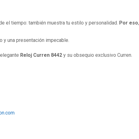
e el tiempo: también muestra tu estilo y personalidad.
Por eso
lo y una presentación impecable.
e elegante
Reloj Curren 8442
y su obsequio exclusivo Curren.
ion.com