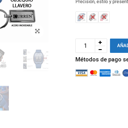
Precisión, estilo y presen
Zoom
AÑAD
Métodos de pago s