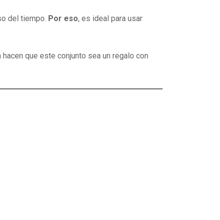
aso del tiempo.
Por eso
, es ideal para usar
aja hacen que este conjunto sea un regalo con