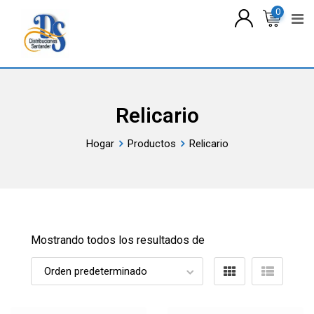
saltar
0
al
contenido
Relicario
Hogar
Productos
Relicario
Mostrando todos los resultados de